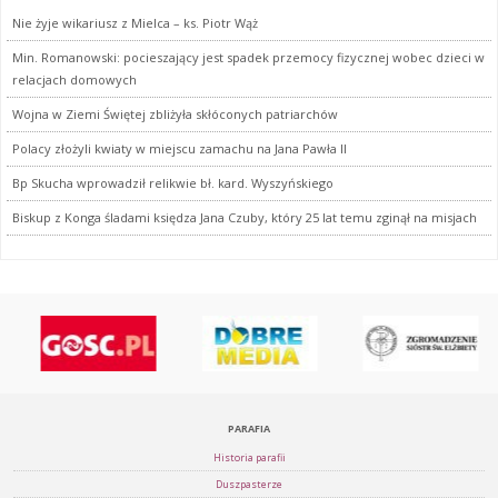
Nie żyje wikariusz z Mielca – ks. Piotr Wąż
Min. Romanowski: pocieszający jest spadek przemocy fizycznej wobec dzieci w
relacjach domowych
Wojna w Ziemi Świętej zbliżyła skłóconych patriarchów
Polacy złożyli kwiaty w miejscu zamachu na Jana Pawła II
Bp Skucha wprowadził relikwie bł. kard. Wyszyńskiego
Biskup z Konga śladami księdza Jana Czuby, który 25 lat temu zginął na misjach
PARAFIA
Historia parafii
Duszpasterze