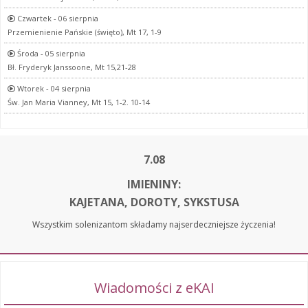
Czwartek - 06 sierpnia
Przemienienie Pańskie (święto), Mt 17, 1-9
Środa - 05 sierpnia
Bł. Fryderyk Janssoone, Mt 15,21-28
Wtorek - 04 sierpnia
Św. Jan Maria Vianney, Mt 15, 1-2. 10-14
7.08
IMIENINY:
KAJETANA, DOROTY, SYKSTUSA
Wszystkim solenizantom składamy najserdeczniejsze życzenia!
Wiadomości z eKAI