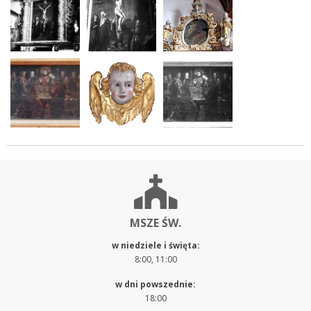
MSZE ŚW.
w niedziele i święta:
8:00, 11:00
w dni powszednie:
18:00