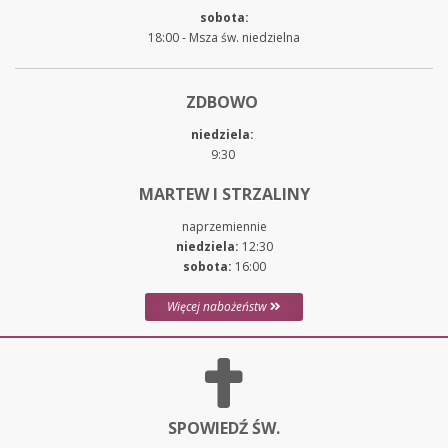
sobota:
18:00 - Msza św. niedzielna
ZDBOWO
niedziela:
9:30
MARTEW I STRZALINY
naprzemiennie
niedziela:
12:30
sobota:
16:00
Więcej nabożeństw
SPOWIEDŹ ŚW.