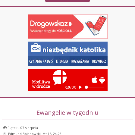
Ewangelie w tygodniu
Piątek - 07 sierpnia
Bł. Edmund Bojanowski, Mt 16, 24-28