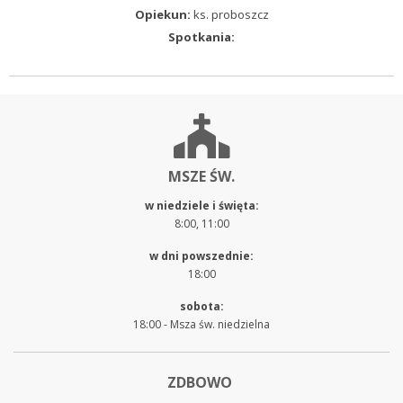
Opiekun:
ks. proboszcz
Spotkania:
MSZE ŚW.
w niedziele i święta:
8:00, 11:00
w dni powszednie:
18:00
sobota:
18:00 - Msza św. niedzielna
ZDBOWO