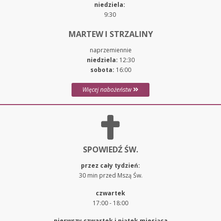
niedziela:
9:30
MARTEW I STRZALINY
naprzemiennie
niedziela:
12:30
sobota:
16:00
Więcej nabożeństw
SPOWIEDŹ ŚW.
przez cały tydzień:
30 min przed Mszą Św.
czwartek
17:00 - 18:00
pierwszy czwartek i piątek miesiąca