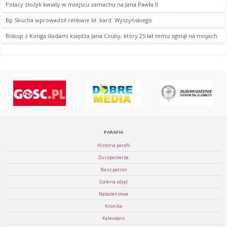
Polacy złożyli kwiaty w miejscu zamachu na Jana Pawła II
Bp Skucha wprowadził relikwie bł. kard. Wyszyńskiego
Biskup z Konga śladami księdza Jana Czuby, który 25 lat temu zginął na misjach
PARAFIA
Historia parafii
Duszpasterze
Nasz patron
Galeria zdjęć
Nabożeństwa
Kronika
Kalendarz