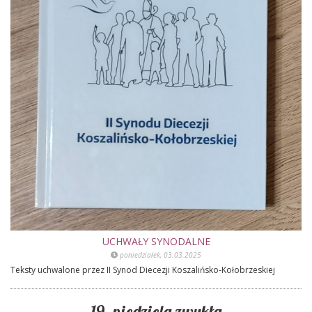
UCHWAŁY SYNODALNE
poniedziałek, 03.03.2025
Teksty uchwalone przez II Synod Diecezji Koszalińsko-Kołobrzeskiej
19. niedziela zwykła