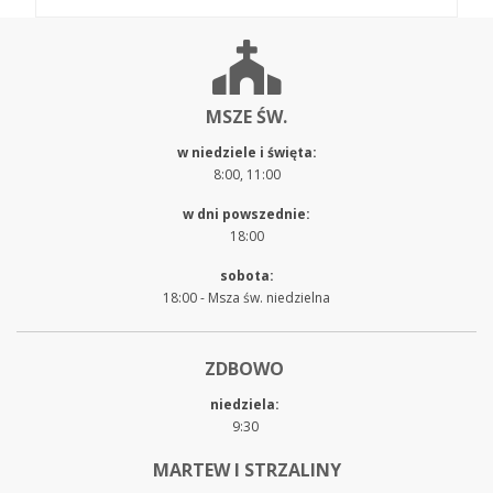
MSZE ŚW.
w niedziele i święta:
8:00, 11:00
w dni powszednie:
18:00
sobota:
18:00 - Msza św. niedzielna
ZDBOWO
niedziela:
9:30
MARTEW I STRZALINY