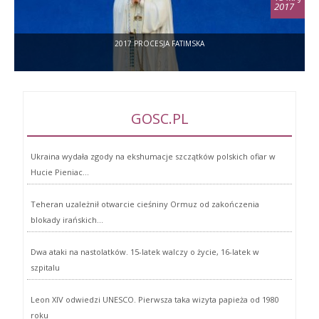
2017
2017 PROCESJA FATIMSKA
GOSC.PL
Ukraina wydała zgody na ekshumacje szczątków polskich ofiar w
Hucie Pieniac...
Teheran uzależnił otwarcie cieśniny Ormuz od zakończenia
blokady irańskich...
Dwa ataki na nastolatków. 15-latek walczy o życie, 16-latek w
szpitalu
Leon XIV odwiedzi UNESCO. Pierwsza taka wizyta papieża od 1980
roku