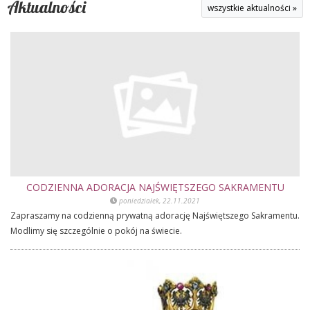
Aktualności
wszystkie aktualności »
CODZIENNA ADORACJA NAJŚWIĘTSZEGO SAKRAMENTU
poniedziałek, 22.11.2021
Zapraszamy na codzienną prywatną adorację Najświętszego Sakramentu.
Modlimy się szczególnie o pokój na świecie.