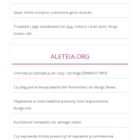
Gaza: mimo rozejmu codziennie ginie dziecko
Trzylatek i jego dziadkowie nie żyją, rodzice i brat ranni. Rosja
znowu zab...
ALETEIA.ORG
Choroba przybliżyła ją do ciszy i do Boga [ŚWIADECTWO]
Czy Bóg jest w twojej katastrofie? Komentarz do liturgii Słowa
Objawienia w Gietrzwałdzie powinny mieć wspomnienie
liturgiczne
Duchowość nienawiści do samego siebie
Czy naprawdę można powierzyć AI napisanie przemówienia