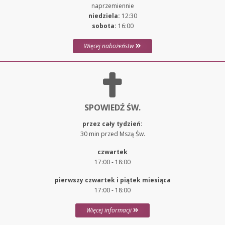
naprzemiennie
niedziela:
12:30
sobota:
16:00
Więcej nabożeństw
SPOWIEDŹ ŚW.
przez cały tydzień:
30 min przed Mszą Św.
czwartek
17:00 - 18:00
pierwszy czwartek i piątek miesiąca
17:00 - 18:00
Więcej informacji