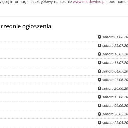
Więcej informacji i szczegółowy na stronie
www.mlodewino.pl
i pod nume
rzednie ogłoszenia
sobota 01.08.2
sobota 25.07.2
sobota 18.07.2
sobota 11.07.2
sobota 04.07.2
sobota 27.06.2
sobota 20.06.2
sobota 13.06.2
sobota 06.06.2
sobota 30.05.2
sobota 23.05.2