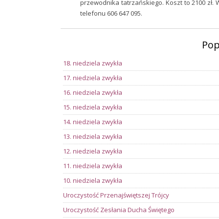
przewodnika tatrzańskiego. Koszt to 2100 zł. 
telefonu 606 647 095.
Pop
18. niedziela zwykła
17. niedziela zwykła
16. niedziela zwykła
15. niedziela zwykła
14. niedziela zwykła
13. niedziela zwykła
12. niedziela zwykła
11. niedziela zwykła
10. niedziela zwykła
Uroczystość Przenajświętszej Trójcy
Uroczystość Zesłania Ducha Świętego