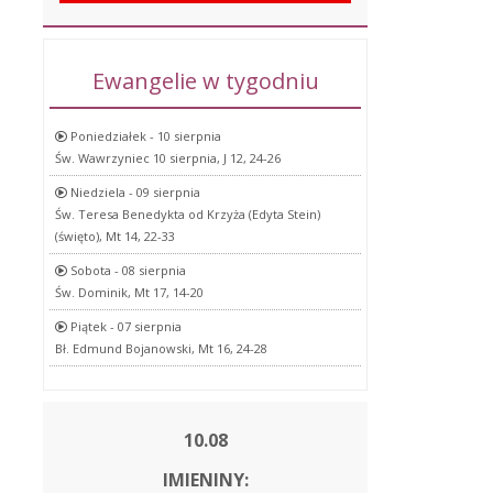
Ewangelie w tygodniu
Poniedziałek - 10 sierpnia
Św. Wawrzyniec 10 sierpnia, J 12, 24-26
Niedziela - 09 sierpnia
Św. Teresa Benedykta od Krzyża (Edyta Stein)
(święto), Mt 14, 22-33
Sobota - 08 sierpnia
Św. Dominik, Mt 17, 14-20
Piątek - 07 sierpnia
Bł. Edmund Bojanowski, Mt 16, 24-28
10.08
IMIENINY: