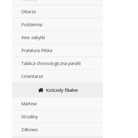
Ołtarze
Podziemia
Inne zabytki
Prałatura Pilska
Tablica chronologiczna parafii
Cmentarze
Kościoły filialne
Martew
Strzaliny
Zdbowo