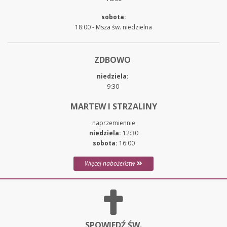
sobota:
18:00 - Msza św. niedzielna
ZDBOWO
niedziela:
9:30
MARTEW I STRZALINY
naprzemiennie
niedziela:
12:30
sobota:
16:00
Więcej nabożeństw
SPOWIEDŹ ŚW.