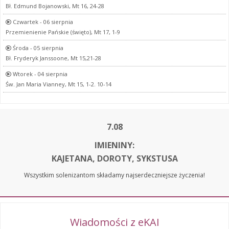
Bł. Edmund Bojanowski, Mt 16, 24-28
Czwartek - 06 sierpnia
Przemienienie Pańskie (święto), Mt 17, 1-9
Środa - 05 sierpnia
Bł. Fryderyk Janssoone, Mt 15,21-28
Wtorek - 04 sierpnia
Św. Jan Maria Vianney, Mt 15, 1-2. 10-14
7.08
IMIENINY:
KAJETANA, DOROTY, SYKSTUSA
Wszystkim solenizantom składamy najserdeczniejsze życzenia!
Wiadomości z eKAI