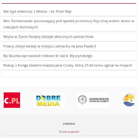
Nie żyje wikariusz z Mielca – ks. Piotr Wąż
Min. Romanowski: pocieszający jest spadek przemocy fizycznej wobec dzieci w
relacjach domowych
Wojna w Ziemi Świętej zbliżyła skłóconych patriarchów
Polacy złożyli kwiaty w miejscu zamachu na Jana Pawła II
Bp Skucha wprowadził relikwie bł. kard. Wyszyńskiego
Biskup z Konga śladami księdza Jana Czuby, który 25 lat temu zginął na misjach
PARAFIA
Historia parafii