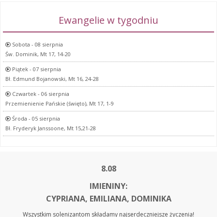
Ewangelie w tygodniu
Sobota - 08 sierpnia
Św. Dominik, Mt 17, 14-20
Piątek - 07 sierpnia
Bł. Edmund Bojanowski, Mt 16, 24-28
Czwartek - 06 sierpnia
Przemienienie Pańskie (święto), Mt 17, 1-9
Środa - 05 sierpnia
Bł. Fryderyk Janssoone, Mt 15,21-28
8.08
IMIENINY:
CYPRIANA, EMILIANA, DOMINIKA
Wszystkim solenizantom składamy najserdeczniejsze życzenia!