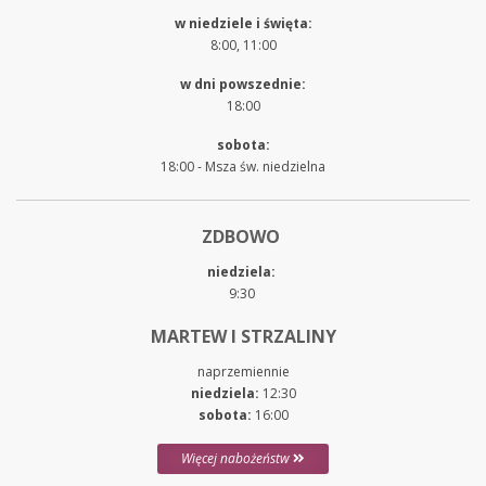
w niedziele i święta:
8:00, 11:00
w dni powszednie:
18:00
sobota:
18:00 - Msza św. niedzielna
ZDBOWO
niedziela:
9:30
MARTEW I STRZALINY
naprzemiennie
niedziela:
12:30
sobota:
16:00
Więcej nabożeństw