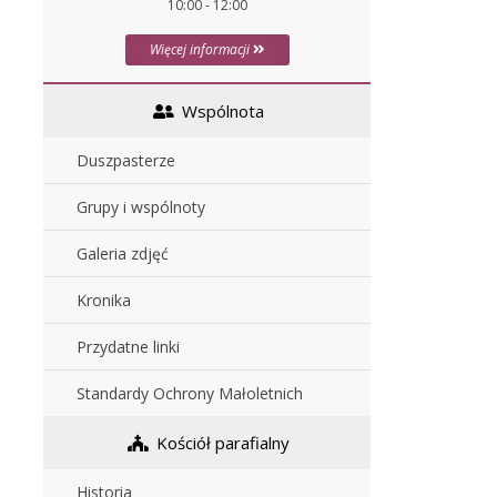
10:00 - 12:00
Więcej informacji
Wspólnota
Duszpasterze
Grupy i wspólnoty
Galeria zdjęć
Kronika
Przydatne linki
Standardy Ochrony Małoletnich
Kościół parafialny
Historia