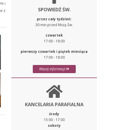
mi i
SPOWIEDŹ ŚW.
e z
przez cały tydzień:
30 min przed Mszą Św.
czwartek
17:00 - 18:00
pierwszy czwartek i piątek miesiąca
17:00 - 18:00
Więcej informacji
KANCELARIA PARAFIALNA
środy
15:00 - 17:00
soboty