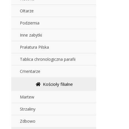
Ołtarze
Podziemia
Inne zabytki
Prałatura Pilska
Tablica chronologiczna parafii
Cmentarze
Kościoły filialne
Martew
Strzaliny
Zdbowo