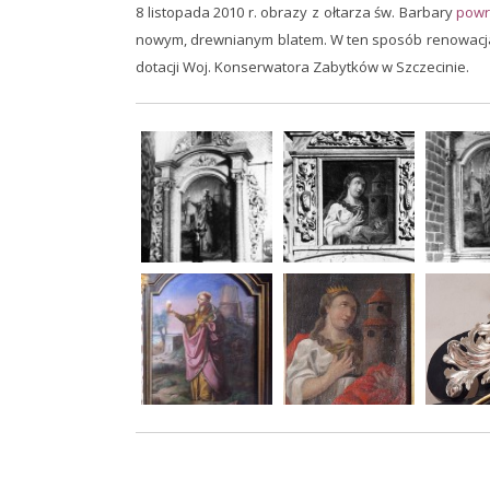
8 listopada 2010 r. obrazy z ołtarza św. Barbary
powr
nowym, drewnianym blatem. W ten sposób renowacja 
dotacji Woj. Konserwatora Zabytków w Szczecinie.