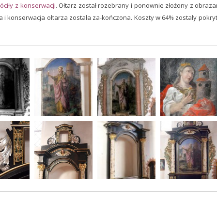
óciły z konserwacji
. Ołtarz został rozebrany i ponownie złożony z obraza
i konserwacja ołtarza została za-kończona. Koszty w 64% zostały pokryt