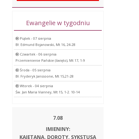
Ewangelie w tygodniu
Piątek - 07 sierpnia
Bł. Edmund Bojanowski, Mt 16, 24-28
Czwartek - 06 sierpnia
Przemienienie Pańskie (święto), Mt 17, 1-9
Środa - 05 sierpnia
Bł. Fryderyk Janssoone, Mt 15,21-28
Wtorek - 04 sierpnia
Św. Jan Maria Vianney, Mt 15, 1-2. 10-14
7.08
IMIENINY:
KAJETANA, DOROTY, SYKSTUSA