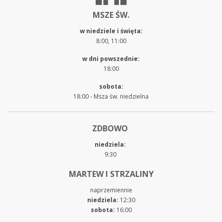
MSZE ŚW.
w niedziele i święta:
8:00, 11:00
w dni powszednie:
18:00
sobota:
18:00 - Msza św. niedzielna
ZDBOWO
niedziela:
9:30
MARTEW I STRZALINY
naprzemiennie
niedziela:
12:30
sobota:
16:00